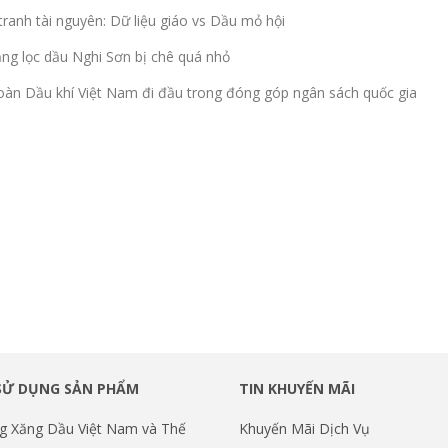
tranh tài nguyên: Dữ liệu giáo vs Dầu mỏ hội
ng lọc dầu Nghi Sơn bị chê quá nhỏ
àn Dầu khí Việt Nam đi đầu trong đóng góp ngân sách quốc gia
SỬ DỤNG SẢN PHẨM
TIN KHUYẾN MÃI
g Xăng Dầu Việt Nam và Thế
Khuyến Mãi Dịch Vụ