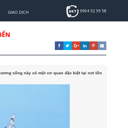
0904 52 59 58
GIAO DỊCH
IỂN
xương sống này có một cơ quan đặc biệt tại nơi tồn