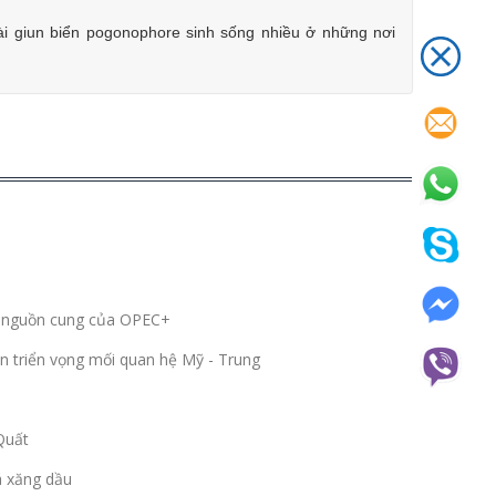
ài giun biển pogonophore sinh sống nhiều ở những nơi
ng nguồn cung của OPEC+
n triển vọng mối quan hệ Mỹ - Trung
Quất
á xăng dầu