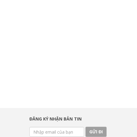
ĐĂNG KÝ NHẬN BẢN TIN
GỬI ĐI