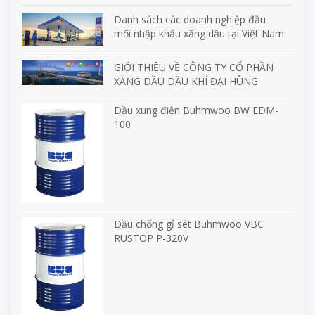
Danh sách các doanh nghiệp đầu
mối nhập khẩu xăng dầu tại Việt Nam
GIỚI THIỆU VỀ CÔNG TY CỔ PHẦN
XĂNG DẦU DẦU KHÍ ĐẠI HÙNG
Dầu xung điện Buhmwoo BW EDM-
100
Dầu chống gỉ sét Buhmwoo VBC
RUSTOP P-320V