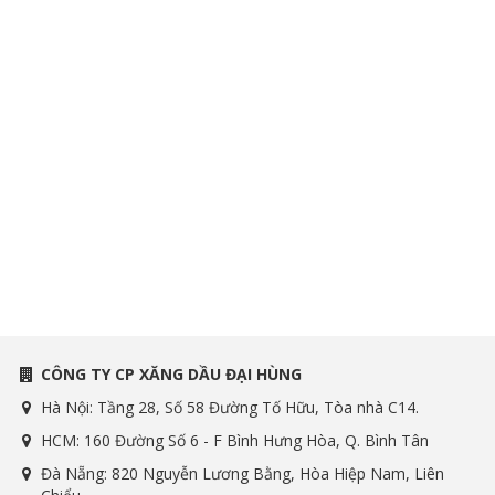
CÔNG TY CP XĂNG DẦU ĐẠI HÙNG
Hà Nội: Tầng 28, Số 58 Đường Tố Hữu, Tòa nhà C14.
HCM: 160 Đường Số 6 - F Bình Hưng Hòa, Q. Bình Tân
Đà Nẵng: 820 Nguyễn Lương Bằng, Hòa Hiệp Nam, Liên