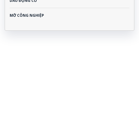
DẦU ĐỘNG CƠ
MỠ CÔNG NGHIỆP