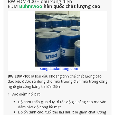
BW EDM-100 – dầu xung điện
EDM
Buhmwoo
hàn quốc chất lượng cao
BW EDM-100
là loại dầu khoáng tinh chế chất lượng cao
đặc biệt được sử dụng cho môi trường điện môi trong công
nghệ gia công bằng tia lửa điện.
1. Đặc điểm nổi bật:
Độ nhớt thấp giúp duy trì tốc độ gia công cao mà vẫn
đảm bảo độ bóng bề mặt.
Độ ổn định cao, tuổi thọ lâu dài, ít bị giảm chất lượng