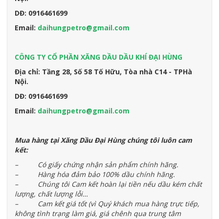
DĐ: 0916461699
Email:
daihungpetro@gmail.com
CÔNG TY CỔ PHẦN XĂNG DẦU DẦU KHÍ ĐẠI HÙNG
Địa chỉ: Tầng 28, Số 58 Tố Hữu, Tòa nhà C14 - TPHà
Nội.
DĐ: 0916461699
Email:
daihungpetro@gmail.com
Mua hàng tại Xăng Dầu Đại Hùng chúng tôi luôn cam
kết:
– Có giấy chứng nhận sản phẩm chính hãng.
– Hàng hóa đảm bảo 100% dầu chính hãng.
– Chúng tôi Cam kết hoàn lại tiền nếu dầu kém chất
lượng, chất lượng lỗi…
– Cam kết giá tốt (vì Quý khách mua hàng trực tiếp,
không tình trạng làm giá, giá chênh qua trung tâm