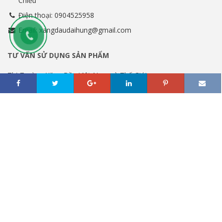
Chiểu
Điện thoại: 0904525958
Email: xangdaudaihung@gmail.com
TƯ VẤN SỬ DỤNG SẢN PHẨM
Thị Trường Xăng Dầu Việt Nam và Thế Giới
Tư vấn dầu các loại
Hướng dẫn sử dụng các loại dầu
TIN KHUYẾN MÃI
Khuyến Mãi Dịch Vụ
Khuyến Mãi Sản Phẩm
ĐĂNG KÝ NHẬN BẢN TIN