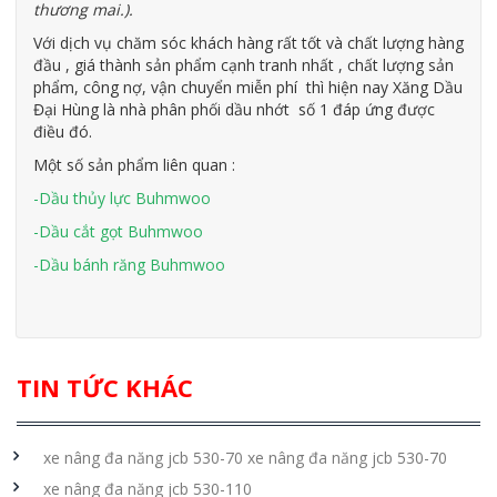
thương mai.).
Với dịch vụ chăm sóc khách hàng rất tốt và chất lượng hàng
đầu , giá thành sản phẩm cạnh tranh nhất , chất lượng sản
phẩm, công nợ, vận chuyển miễn phí thì hiện nay Xăng Dầu
Đại Hùng là nhà phân phối dầu nhớt số 1 đáp ứng được
điều đó.
Một số sản phẩm liên quan :
-Dầu thủy lực Buhmwoo
-Dầu cắt gọt Buhmwoo
-Dầu bánh răng Buhmwoo
TIN TỨC KHÁC
xe nâng đa năng jcb 530-70 xe nâng đa năng jcb 530-70
xe nâng đa năng jcb 530-110