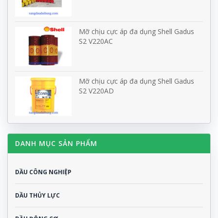
Mỡ chịu cực áp đa dụng Shell Gadus
S2 V220AC
Mỡ chịu cực áp đa dụng Shell Gadus
S2 V220AD
DANH MỤC SẢN PHẨM
DẦU CÔNG NGHIỆP
DẦU THỦY LỰC