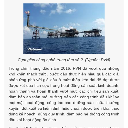
Cụm giàn công nghệ trung tâm số 2. (Nguồn: PVN)
Trong chín tháng đầu năm 2016, PVN đã vượt qua những
khó khăn thách thức, bước đầu thực hiện hiệu quả các giải
pháp ứng phó với giá dầu ở mức thấp kéo dài để đạt được
được kết quả tích cực trong hoạt động sản xuất kinh doanh;
hoàn thành và hoàn thành vượt mức các chỉ tiêu sản xuất;
đảm bảo an toàn môi trường trên các công trình dầu khí và
mọi mặt hoạt động; công tác bảo dưỡng sửa chữa thường
xuyên, đột xuất và kiểm định hiệu chuẩn được triển khai theo
đúng kế hoạch, đúng quy trình, đảm bảo hệ thống công trình
dầu khí hoạt động ổn định...