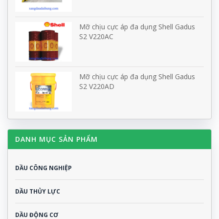
Mỡ chịu cực áp đa dụng Shell Gadus
S2 V220AC
Mỡ chịu cực áp đa dụng Shell Gadus
S2 V220AD
DANH MỤC SẢN PHẨM
DẦU CÔNG NGHIỆP
DẦU THỦY LỰC
DẦU ĐỘNG CƠ