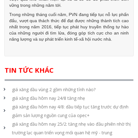
vững trong những năm tới.
Trong những tháng cuối năm, PVN đang tiếp tục nỗ lực phấn
đấu, vượt qua thách thức để đạt được những thành tích cao
nhất trong năm 2016, tiếp tục phát huy truyền thống tự hào
của những người đi tìm lửa, đóng góp tích cực cho an ninh
năng lượng và sự phát triển kinh tế-xã hội nước nhà.
TIN TỨC KHÁC
giá xăng dầu vùng 2 gồm những tỉnh nào?
giá xăng dầu hôm nay 24/8 tăng nhẹ
giá xăng dầu hôm nay 4/8: dầu tiếp tục tăng trước dự định
giảm sản lượng nguồn cung của opec+
giá xăng dầu hôm nay 25/2: tăng nhẹ vào đầu phiên nhờ thị
trường lạc quan triển vọng mối quan hệ mỹ - trung