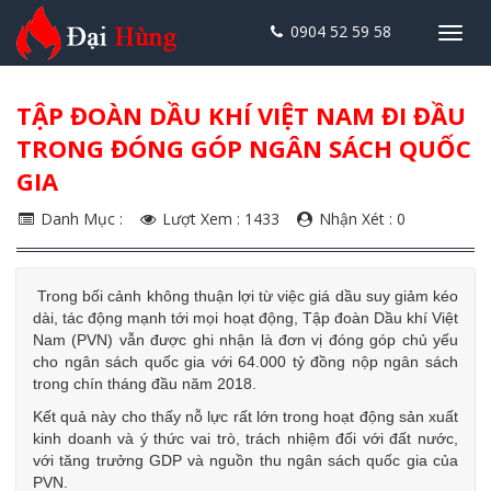
0904 52 59 58
Toggl
navig
TẬP ĐOÀN DẦU KHÍ VIỆT NAM ĐI ĐẦU
TRONG ĐÓNG GÓP NGÂN SÁCH QUỐC
GIA
Danh Mục :
Lượt Xem : 1433
Nhận Xét : 0
Trong bối cảnh không thuận lợi từ việc giá dầu suy giảm kéo
dài, tác động mạnh tới mọi hoạt động, Tập đoàn Dầu khí Việt
Nam (PVN) vẫn được ghi nhận là đơn vị đóng góp chủ yếu
cho ngân sách quốc gia với 64.000 tỷ đồng nộp ngân sách
trong chín tháng đầu năm 2018.
Kết quả này cho thấy nỗ lực rất lớn trong hoạt động sản xuất
kinh doanh và ý thức vai trò, trách nhiệm đối với đất nước,
với tăng trưởng GDP và nguồn thu ngân sách quốc gia của
PVN.