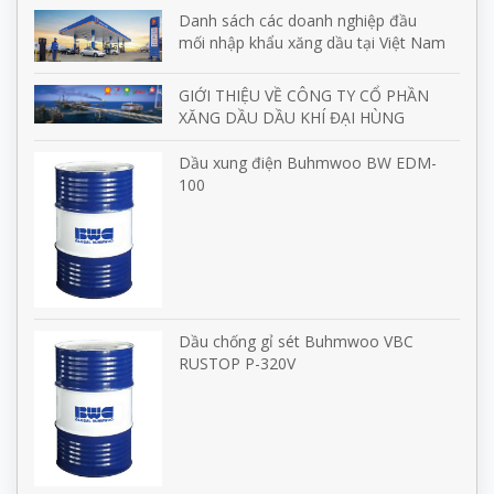
Danh sách các doanh nghiệp đầu
mối nhập khẩu xăng dầu tại Việt Nam
GIỚI THIỆU VỀ CÔNG TY CỔ PHẦN
XĂNG DẦU DẦU KHÍ ĐẠI HÙNG
Dầu xung điện Buhmwoo BW EDM-
100
Dầu chống gỉ sét Buhmwoo VBC
RUSTOP P-320V