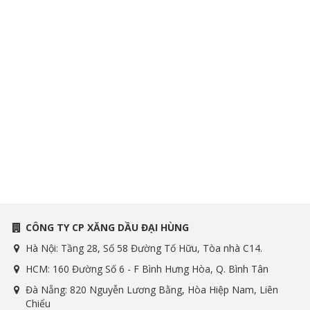
CÔNG TY CP XĂNG DẦU ĐẠI HÙNG
Hà Nội: Tầng 28, Số 58 Đường Tố Hữu, Tòa nhà C14.
HCM: 160 Đường Số 6 - F Bình Hưng Hòa, Q. Bình Tân
Đà Nẵng: 820 Nguyễn Lương Bằng, Hòa Hiệp Nam, Liên
Chiểu