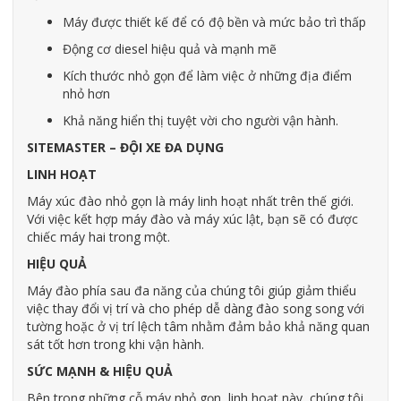
Máy được thiết kế để có độ bền và mức bảo trì thấp
Động cơ diesel hiệu quả và mạnh mẽ
Kích thước nhỏ gọn để làm việc ở những địa điểm
nhỏ hơn
Khả năng hiển thị tuyệt vời cho người vận hành.
SITEMASTER – ĐỘI XE ĐA DỤNG
LINH HOẠT
Máy xúc đào nhỏ gọn là máy linh hoạt nhất trên thế giới.
Với việc kết hợp máy đào và máy xúc lật, bạn sẽ có được
chiếc máy hai trong một.
HIỆU QUẢ
Máy đào phía sau đa năng của chúng tôi giúp giảm thiểu
việc thay đổi vị trí và cho phép dễ dàng đào song song với
tường hoặc ở vị trí lệch tâm nhằm đảm bảo khả năng quan
sát tốt hơn trong khi vận hành.
SỨC MẠNH & HIỆU QUẢ
Bên trong những cỗ máy nhỏ gọn, linh hoạt này, chúng tôi