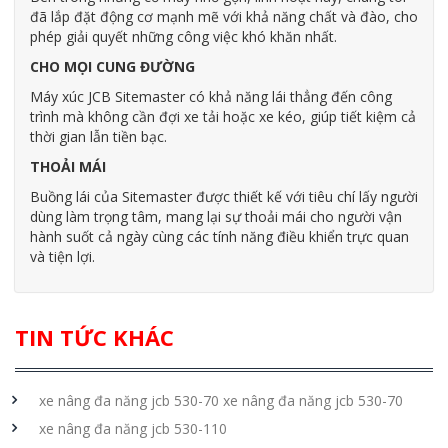
đã lắp đặt động cơ mạnh mẽ với khả năng chất và đào, cho
phép giải quyết những công việc khó khăn nhất.
CHO MỌI CUNG ĐƯỜNG
Máy xúc JCB Sitemaster có khả năng lái thẳng đến công
trình mà không cần đợi xe tải hoặc xe kéo, giúp tiết kiệm cả
thời gian lẫn tiền bạc.
THOẢI MÁI
Buồng lái của Sitemaster được thiết kế với tiêu chí lấy người
dùng làm trọng tâm, mang lại sự thoải mái cho người vận
hành suốt cả ngày cùng các tính năng điều khiển trực quan
và tiện lợi.
TIN TỨC KHÁC
xe nâng đa năng jcb 530-70 xe nâng đa năng jcb 530-70
xe nâng đa năng jcb 530-110