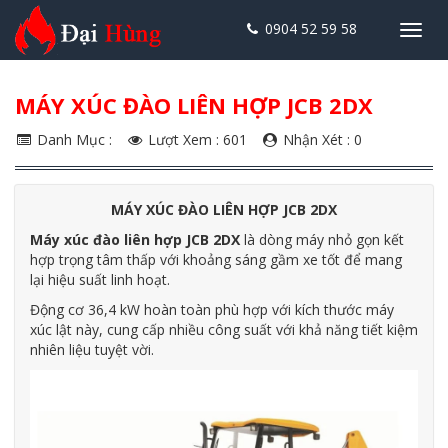
0904 52 59 58
Toggl
navig
MÁY XÚC ĐÀO LIÊN HỢP JCB 2DX
Danh Mục :
Lượt Xem : 601
Nhận Xét : 0
MÁY XÚC ĐÀO LIÊN HỢP JCB 2DX
Máy xúc đào liên hợp JCB 2DX
là dòng máy nhỏ gọn kết
hợp trọng tâm thấp với khoảng sáng gầm xe tốt để mang
lại hiệu suất linh hoạt.
Động cơ 36,4 kW hoàn toàn phù hợp với kích thước máy
xúc lật này, cung cấp nhiều công suất với khả năng tiết kiệm
nhiên liệu tuyệt vời.