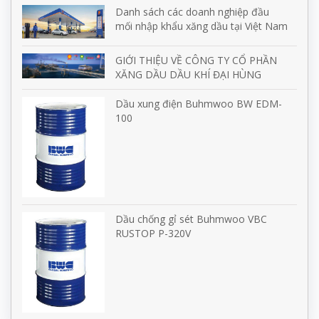
Danh sách các doanh nghiệp đầu
mối nhập khẩu xăng dầu tại Việt Nam
GIỚI THIỆU VỀ CÔNG TY CỔ PHẦN
XĂNG DẦU DẦU KHÍ ĐẠI HÙNG
Dầu xung điện Buhmwoo BW EDM-
100
Dầu chống gỉ sét Buhmwoo VBC
RUSTOP P-320V