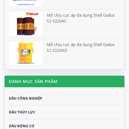
Mỡ chịu cực áp đa dụng Shell Gadus
S2 V220AC
Mỡ chịu cực áp đa dụng Shell Gadus
S2 V220AD
DANH MỤC SẢN PHẨM
DẦU CÔNG NGHIỆP
DẦU THỦY LỰC
DẦU ĐỘNG CƠ