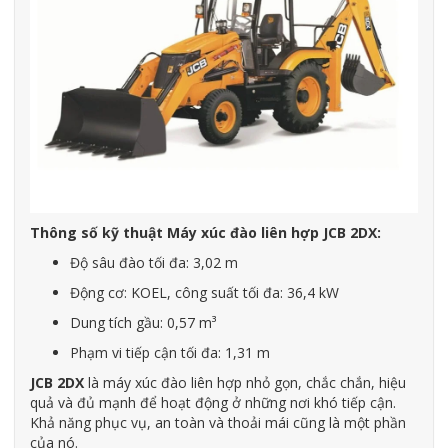
Thông số kỹ thuật Máy xúc đào liên hợp JCB 2DX:
Độ sâu đào tối đa: 3,02 m
Động cơ: KOEL, công suất tối đa: 36,4 kW
Dung tích gầu: 0,57 m³
Phạm vi tiếp cận tối đa: 1,31 m
JCB 2DX
là máy xúc đào liên hợp nhỏ gọn, chắc chắn, hiệu
quả và đủ mạnh để hoạt động ở những nơi khó tiếp cận.
Khả năng phục vụ, an toàn và thoải mái cũng là một phần
của nó.