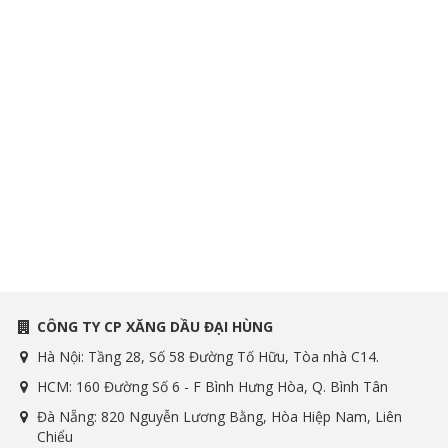
CÔNG TY CP XĂNG DẦU ĐẠI HÙNG
Hà Nội: Tầng 28, Số 58 Đường Tố Hữu, Tòa nhà C14.
HCM: 160 Đường Số 6 - F Bình Hưng Hòa, Q. Bình Tân
Đà Nẵng: 820 Nguyễn Lương Bằng, Hòa Hiệp Nam, Liên
Chiểu